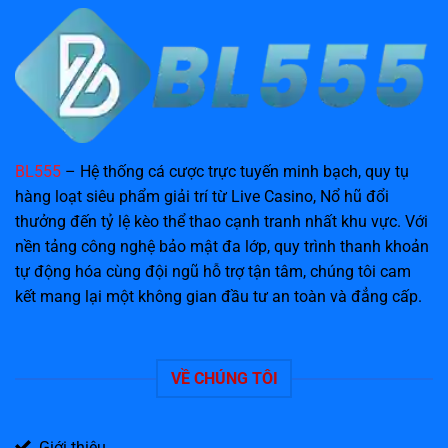
BL555
– Hệ thống cá cược trực tuyến minh bạch, quy tụ
hàng loạt siêu phẩm giải trí từ Live Casino, Nổ hũ đổi
thưởng đến tỷ lệ kèo thể thao cạnh tranh nhất khu vực. Với
nền tảng công nghệ bảo mật đa lớp, quy trình thanh khoản
tự động hóa cùng đội ngũ hỗ trợ tận tâm, chúng tôi cam
kết mang lại một không gian đầu tư an toàn và đẳng cấp.
VỀ CHÚNG TÔI
Giới thiệu