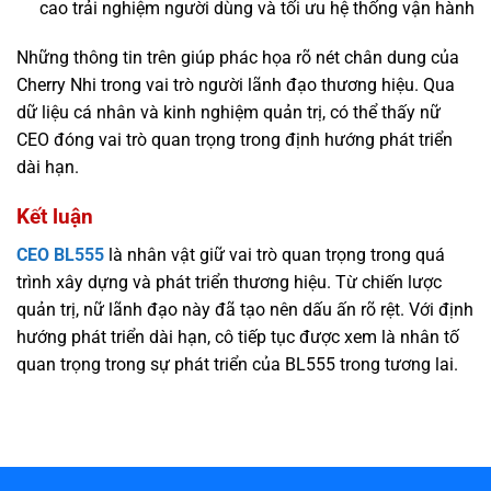
cao trải nghiệm người dùng và tối ưu hệ thống vận hành
Những thông tin trên giúp phác họa rõ nét chân dung của
Cherry Nhi trong vai trò người lãnh đạo thương hiệu. Qua
dữ liệu cá nhân và kinh nghiệm quản trị, có thể thấy nữ
CEO đóng vai trò quan trọng trong định hướng phát triển
dài hạn.
Kết luận
CEO BL555
là nhân vật giữ vai trò quan trọng trong quá
trình xây dựng và phát triển thương hiệu. Từ chiến lược
quản trị, nữ lãnh đạo này đã tạo nên dấu ấn rõ rệt. Với định
hướng phát triển dài hạn, cô tiếp tục được xem là nhân tố
quan trọng trong sự phát triển của BL555 trong tương lai.