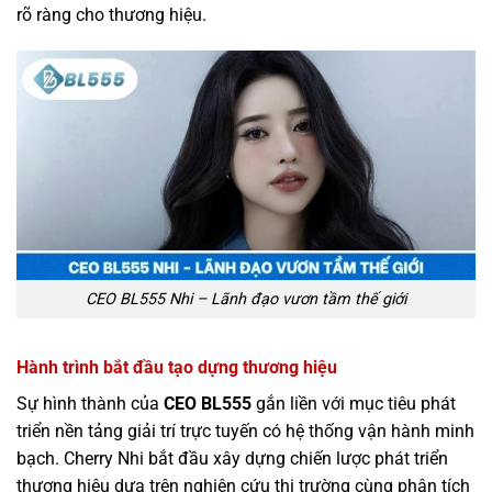
rõ ràng cho thương hiệu.
CEO BL555 Nhi – Lãnh đạo vươn tầm thế giới
Hành trình bắt đầu tạo dựng thương hiệu
Sự hình thành của
CEO BL555
gắn liền với mục tiêu phát
triển nền tảng giải trí trực tuyến có hệ thống vận hành minh
bạch. Cherry Nhi bắt đầu xây dựng chiến lược phát triển
thương hiệu dựa trên nghiên cứu thị trường cùng phân tích