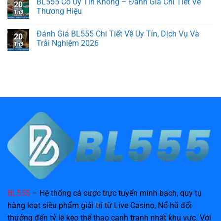
BL555 Có Uy Tín Không – Đánh Giá Chi Tiết Về
Góc
BL555
bình
20
Nhìn
Chuẩn
luận
Thương Hiệu
Th3
Thực
Xác
ở
Tế
Giúp
BL555
Không
Từ
Truy
Có
có
Đánh Giá BL555 Chi Tiết Về Uy Tín, Dịch Vụ Và
Hội
Cập
Lừa
bình
20
Viên
Nhanh
Đảo
luận
Trải Nghiệm 2026
Th3
Chóng
Không
ở
–
BL555
Không
Phân
Có
có
Tích
Uy
bình
Độ
Tín
luận
Uy
Không
ở
Tín
–
Đánh
Của
Đánh
Giá
Thương
Giá
BL555
Hiệu
Chi
Chi
Tiết
Tiết
Về
Về
Thương
Uy
Hiệu
Tín,
Dịch
Vụ
Và
Trải
Nghiệm
2026
BL555
– Hệ thống cá cược trực tuyến minh bạch, quy tụ
hàng loạt siêu phẩm giải trí từ Live Casino, Nổ hũ đổi
thưởng đến tỷ lệ kèo thể thao cạnh tranh nhất khu vực. Với