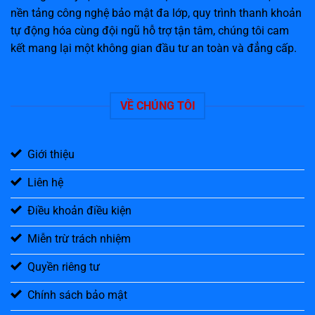
nền tảng công nghệ bảo mật đa lớp, quy trình thanh khoản
tự động hóa cùng đội ngũ hỗ trợ tận tâm, chúng tôi cam
kết mang lại một không gian đầu tư an toàn và đẳng cấp.
VỀ CHÚNG TÔI
Giới thiệu
Liên hệ
Điều khoản điều kiện
Miễn trừ trách nhiệm
Quyền riêng tư
Chính sách bảo mật