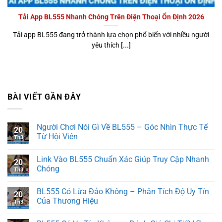
Tải App BL555 Nhanh Chóng Trên Điện Thoại Ổn Định 2026
Tải app BL555 đang trở thành lựa chọn phổ biến với nhiều người
yêu thích [...]
BÀI VIẾT GẦN ĐÂY
Người Chơi Nói Gì Về BL555 – Góc Nhìn Thực Tế
20
Từ Hội Viên
Th3
Không
có
Link Vào BL555 Chuẩn Xác Giúp Truy Cập Nhanh
bình
20
luận
Chóng
Th3
ở
Người
Không
Chơi
có
BL555 Có Lừa Đảo Không – Phân Tích Độ Uy Tín
Nói
bình
20
Gì
luận
Của Thương Hiệu
Th3
Về
ở
BL555
Link
Không
–
Vào
có