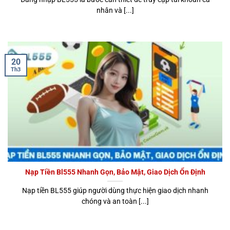
nhân và [...]
20
Th3
Nạp Tiền Bl555 Nhanh Gọn, Bảo Mật, Giao Dịch Ổn Định
Nạp tiền BL555 giúp người dùng thực hiện giao dịch nhanh
chóng và an toàn [...]