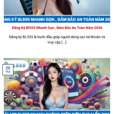
Đăng Ký Bl555 Nhanh Gọn , Đảm Bảo An Toàn Năm 2026
Đăng ký BL555 là bước đầu giúp người dùng tạo tài khoản và
truy cập [...]
20
Th3