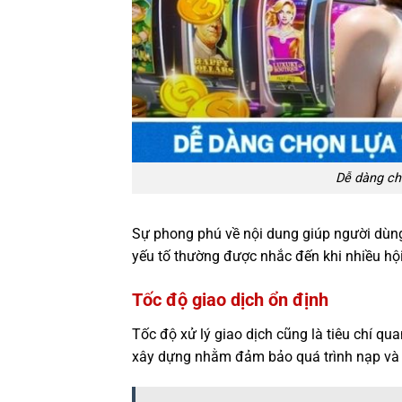
Dễ dàng ch
Sự phong phú về nội dung giúp người dùng 
yếu tố thường được nhắc đến khi nhiều hội
Tốc độ giao dịch ổn định
Tốc độ xử lý giao dịch cũng là tiêu chí qua
xây dựng nhằm đảm bảo quá trình nạp và rú