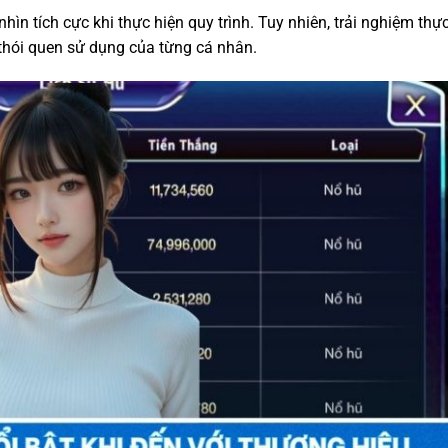
hìn tích cực khi thực hiện quy trình. Tuy nhiên, trải nghiệm thực
 thói quen sử dụng của từng cá nhân.