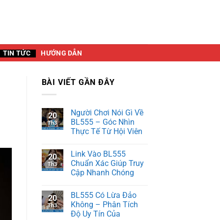
TIN TỨC
HƯỚNG DẪN
BÀI VIẾT GẦN ĐÂY
Người Chơi Nói Gì Về
20
BL555 – Góc Nhìn
Th3
Thực Tế Từ Hội Viên
Không
có
Link Vào BL555
bình
20
luận
Chuẩn Xác Giúp Truy
Th3
ở
Cập Nhanh Chóng
Người
Chơi
Không
Nói
có
Gì
BL555 Có Lừa Đảo
bình
20
Về
luận
Không – Phân Tích
BL555
Th3
ở
–
Độ Uy Tín Của
Link
Góc