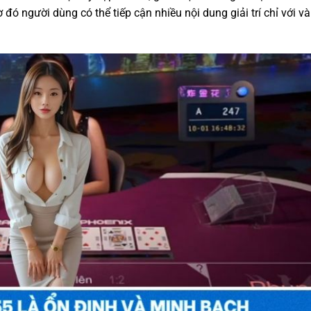
đó người dùng có thể tiếp cận nhiều nội dung giải trí chỉ với và