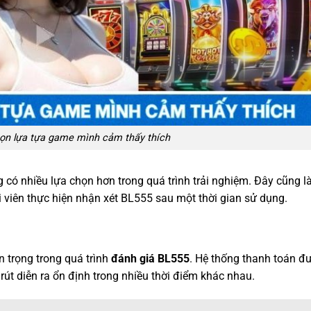
ọn lựa tựa game mình cảm thấy thích
có nhiều lựa chọn hơn trong quá trình trải nghiệm. Đây cũng l
 viên thực hiện nhận xét BL555 sau một thời gian sử dụng.
n trọng trong quá trình
đánh giá BL555
. Hệ thống thanh toán đ
t diễn ra ổn định trong nhiều thời điểm khác nhau.