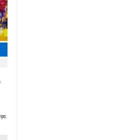
à
ược