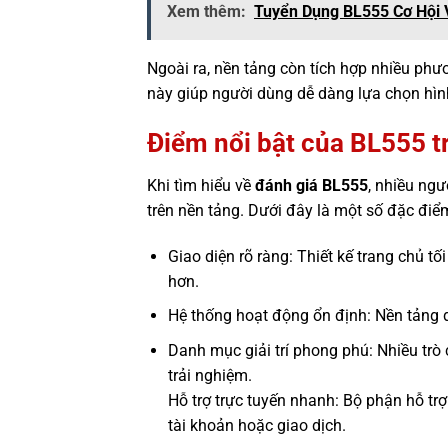
Xem thêm:
Tuyển Dụng BL555 Cơ Hội 
Ngoài ra, nền tảng còn tích hợp nhiều phươ
này giúp người dùng dễ dàng lựa chọn hìn
Điểm nổi bật của BL555 t
Khi tìm hiểu về
đánh giá BL555
, nhiều ng
trên nền tảng. Dưới đây là một số đặc điể
Giao diện rõ ràng: Thiết kế trang chủ tối
hơn.
Hệ thống hoạt động ổn định: Nền tảng d
Danh mục giải trí phong phú: Nhiều trò 
trải nghiệm.
Hỗ trợ trực tuyến nhanh: Bộ phận hỗ t
tài khoản hoặc giao dịch.