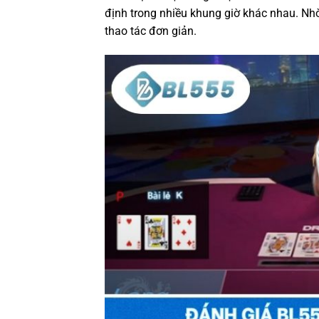
định trong nhiều khung giờ khác nhau. Nhờ 
thao tác đơn giản.