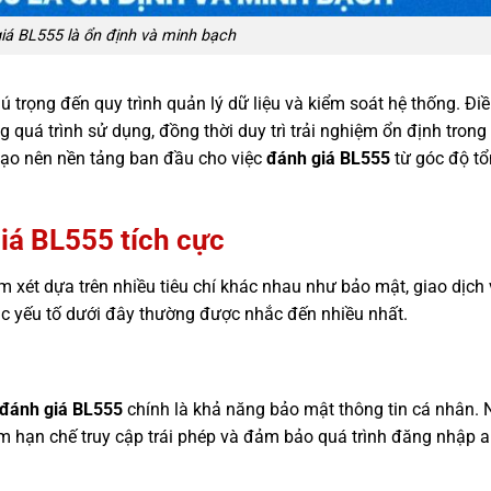
iá BL555 là ổn định và minh bạch
ú trọng đến quy trình quản lý dữ liệu và kiểm soát hệ thống. Đi
g quá trình sử dụng, đồng thời duy trì trải nghiệm ổn định trong
 tạo nên nền tảng ban đầu cho việc
đánh giá BL555
từ góc độ t
iá BL555 tích cực
 xét dựa trên nhiều tiêu chí khác nhau như bảo mật, giao dịch
 các yếu tố dưới đây thường được nhắc đến nhiều nhất.
đánh giá BL555
chính là khả năng bảo mật thông tin cá nhân. 
ằm hạn chế truy cập trái phép và đảm bảo quá trình đăng nhập 