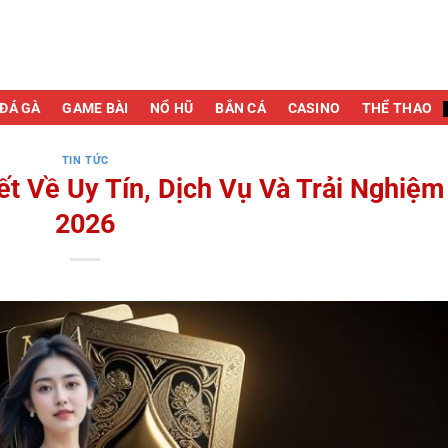
ĐÁ GÀ
GAME BÀI
NỔ HŨ
BẮN CÁ
CASINO
THỂ THAO
TIN TỨC
ết Về Uy Tín, Dịch Vụ Và Trải Nghiệm
2026