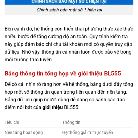
Chính sách bảo mật số 1 hiện tại
Bên cạnh đó, hệ thống còn triển khai phương thức xác thực
nhiều bước để tăng cường độ an toàn. Quy trình kiểm tra
này giúp đảm bảo chỉ chủ tài khoản mới có quyền truy cập
dữ liệu. Nhờ vậy, thông tin cá nhân luôn được bảo vệ trong
môi trường trực tuyến.
Bảng thông tin tổng hợp về giới thiệu BL555
Để có cái nhìn rõ ràng hơn về hệ thống, bảng dưới đây tổng
hợp một số thông tin quan trọng liên quan đến nền tảng.
Bảng dữ liệu giúp người dùng dễ dàng so sánh các đặc
điểm nổi bật của
giới thiệu
BL555.
Tiêu chí
Thông tin
Nền tảng hoạt động
Hệ thống giải trí trực tuyến