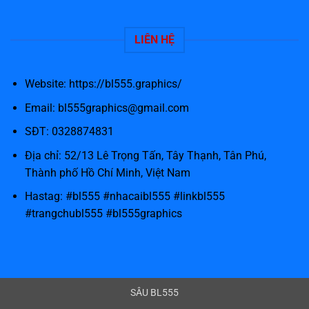
LIÊN HỆ
Website: https://bl555.graphics/
Email:
bl555graphics@gmail.com
SĐT: 0328874831
Địa chỉ: 52/13 Lê Trọng Tấn, Tây Thạnh, Tân Phú,
Thành phố Hồ Chí Minh, Việt Nam
Hastag: #bl555 #nhacaibl555 #linkbl555
#trangchubl555 #bl555graphics
SÂU BL555