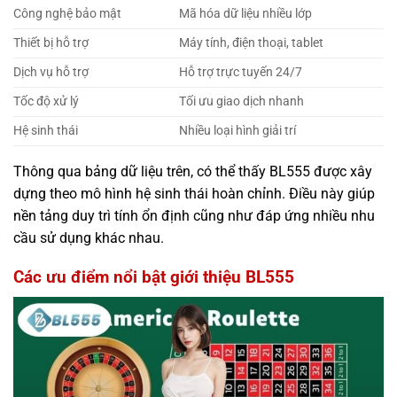
Công nghệ bảo mật
Mã hóa dữ liệu nhiều lớp
Thiết bị hỗ trợ
Máy tính, điện thoại, tablet
Dịch vụ hỗ trợ
Hỗ trợ trực tuyến 24/7
Tốc độ xử lý
Tối ưu giao dịch nhanh
Hệ sinh thái
Nhiều loại hình giải trí
Thông qua bảng dữ liệu trên, có thể thấy BL555 được xây
dựng theo mô hình hệ sinh thái hoàn chỉnh. Điều này giúp
nền tảng duy trì tính ổn định cũng như đáp ứng nhiều nhu
cầu sử dụng khác nhau.
Các ưu điểm nổi bật giới thiệu BL555