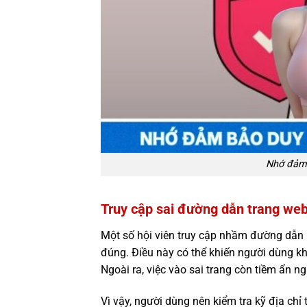
Nhớ đảm b
Truy cập sai đường dẫn trang we
Một số hội viên truy cập nhầm đường dẫn 
đúng. Điều này có thể khiến người dùng kh
Ngoài ra, việc vào sai trang còn tiềm ẩn n
Vì vậy, người dùng nên kiểm tra kỹ địa chỉ