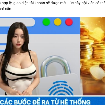
 hợp lệ, giao diện tài khoản sẽ được mở. Lúc này hội viên có th
 có sẵn.