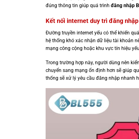
đúng thông tin giúp quá trình
đăng nhập 
Kết nối internet duy trì đăng nhậ
Đường truyền internet yếu có thể khiến qu
hệ thống khó xác nhận dữ liệu tài khoản nê
mạng công cộng hoặc khu vực tín hiệu yếu
Trong trường hợp này, người dùng nên kiểm 
chuyển sang mạng ổn định hơn sẽ giúp quá t
thống sẽ xử lý yêu cầu đăng nhập nhanh h