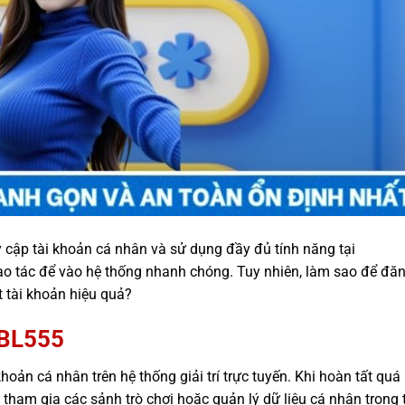
y cập tài khoản cá nhân và sử dụng đầy đủ tính năng tại
hao tác để vào hệ thống nhanh chóng. Tuy nhiên, làm sao để đă
t tài khoản hiệu quả?
 BL555
khoản cá nhân trên hệ thống giải trí trực tuyến. Khi hoàn tất quá
n, tham gia các sảnh trò chơi hoặc quản lý dữ liệu cá nhân trong 