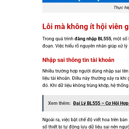
Thực hiệ
Lỗi mà không ít hội viên
Trong quá trình
đăng nhập BL555
, một số 
đoạn. Việc hiểu rõ nguyên nhân giúp xử lý
Nhập sai thông tin tài khoản
Nhiều trường hợp người dùng nhập sai tê
liệu tài khoản. Điều này thường xảy ra kh
đó. Khi dữ liệu không trùng khớp, hệ thống
Xem thêm:
Đại Lý BL555 – Cơ Hội Hợp
Ngoài ra, việc bật chế độ viết hoa trên b
số thiết bị tự động lưu dữ liệu sai nên ngư