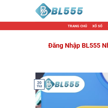
Bỏ
qua
nội
dung
TRANG CHỦ
XỔ SỐ
Đăng Nhập BL555 Nh
20
Th3